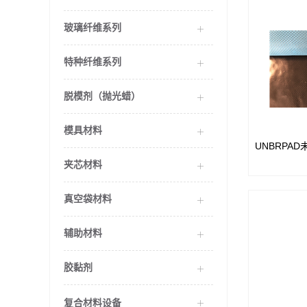
玻璃纤维系列
特种纤维系列
脱模剂（抛光蜡）
模具材料
UNBRPA
UNBRPA
夹芯材料
真空袋材料
辅助材料
胶黏剂
复合材料设备