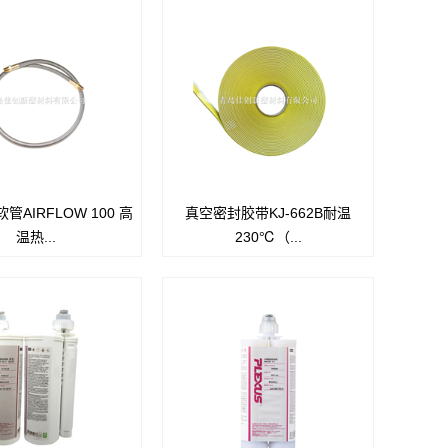
管AIRFLOW 100 高
真空密封胶带KJ-662B耐温
温热...
230℃（...