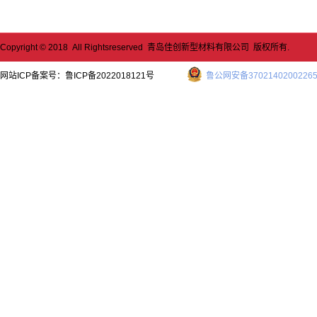
Copyright © 2018 All Rightsreserved 青岛佳创新型材料有限公司 版权所有.
网站ICP备案号：
鲁ICP备2022018121号
鲁公网安备3702140200226