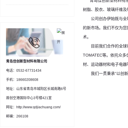
青岛佳创新型材料有限
树脂、胶衣、玻璃纤维及
公司创办伊始既与全球
的新市场。我们不仅为您
术。
目前我们合作的全球行业
TOMATEC等。依托
青岛佳创新型材料有限公司
材、运动器材和电子电器
电话：0532-67731434
我们一贯秉承“以创新为
手机：18660208608
地址：山东省青岛市城阳区长城南路6号
首创空港国际中心3号楼421室
网址：http://www.qdjiachuang.com/
邮编：266108