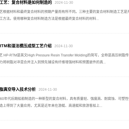
工艺：复合材料是如何制造的
2024-11-30
艺根据材料和最终复合材料的预期产量而有所不同。三种主要的复合材料制造工艺是
工方法。使用哪种复合材料制造方法是根据最终复合材料的材料...
-RTM和湿法模压成型工艺介绍
2024-11-30
 HP-RTM是英文High Pressure Resin Transfer Molding的简写，全称
力将树脂对冲混合并注入到预先铺设有纤维增强材料和预置嵌件的真...
脂真空导入技术分析
2024-11-30
纪60年代后期船舶制造的一种新型的复合材料，具有质量轻、强度高、耐腐蚀、可塑
造上得到了大量应用，尤其是近年来在游艇、高速艇和旅游客船上...