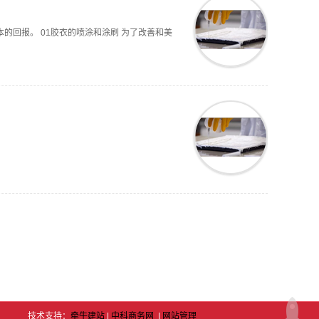
回报。 01胶衣的喷涂和涂刷 为了改善和美
技术支持：
牵牛建站
|
中科商务网
|
网站管理