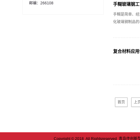
邮编：266108
手糊玻璃钢工
手糊是简单、经
化玻璃钢制品的
复合材料应用
首页
上
Copyright © 2018 All Rightsreserved 