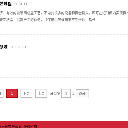
艺过程
2024-11-30
济、有效的玻璃钢成型工艺，不需要很多的设备和资金投入，即可在短时间内实现资本的
表面状态，提高产品的价值，并保证内层玻璃钢不受侵蚀，延长...
领域
2022-02-15
页
1
下页
末页
转到第
页
青岛佳创新型材料有限公司 版权所有.