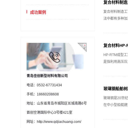
复合材料制造
复合材料制造工
成功案例
法中都有多种加
复合材料HP
HP-RTM成型工艺
是指利用高压压
青岛佳创新型材料有限公司
电话：0532-67731434
玻璃钢船舶树
手机：18660208608
玻璃钢是20世
地址：山东省青岛市城阳区长城南路6号
在中小型船艇建
首创空港国际中心3号楼421室
网址：http://www.qdjiachuang.com/