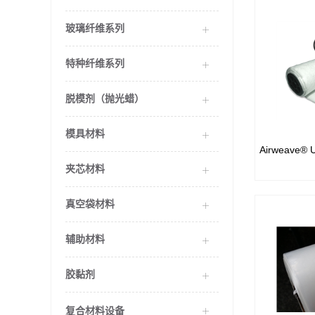
玻璃纤维系列
特种纤维系列
脱模剂（抛光蜡）
模具材料
Airweave
Airweave
布混合的
夹芯材料
真空袋材料
辅助材料
胶黏剂
复合材料设备