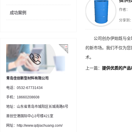
提供
作者：
成功案例
分享到
公司创办伊始既与全球
的新市场。我们不仅为您
术。
上一篇：
提供优质的产品
青岛佳创新型材料有限公司
电话：0532-67731434
手机：18660208608
地址：山东省青岛市城阳区长城南路6号
首创空港国际中心3号楼421室
网址：http://www.qdjiachuang.com/