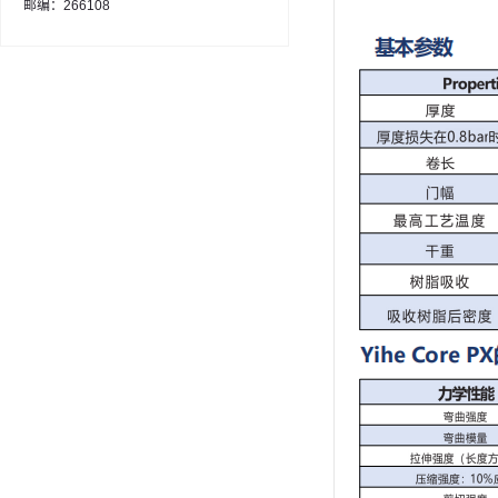
邮编：266108