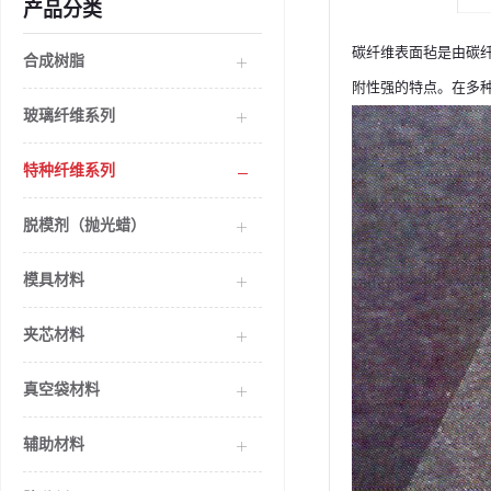
产品分类
碳纤维表面毡是由碳
合成树脂
附性强的特点。在多
玻璃纤维系列
特种纤维系列
脱模剂（抛光蜡）
模具材料
夹芯材料
真空袋材料
辅助材料