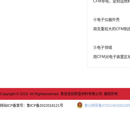
CFM导电，是制造燃
④电子仪器外壳
用克重较大的CFM
⑤电子领域
用CFM对电子装置
Copyright © 2018 All Rightsreserved 青岛佳创新型材料有限公司 版权所有.
网站ICP备案号：
鲁ICP备2022018121号
鲁公网安备3702140200226