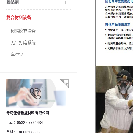
胶黏剂
复合材料设备
树脂胶衣设备
无尘打磨系统
真空泵
青岛佳创新型材料有限公司
电话：0532-67731434
手机：18660208608