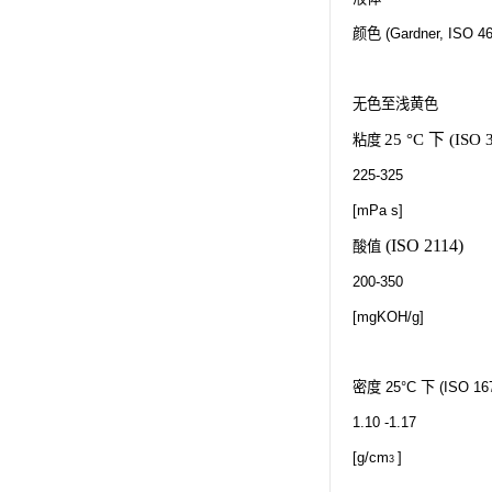
颜色
(Gardner, ISO 4
无色至浅黄色
25 °C
下
(ISO 
粘度
225-325
[mPa s]
(ISO 2114)
酸值
200-350
[mgKOH/g]
密度
25°C
下
(ISO 16
1.10 -1.17
[g/cm
]
3