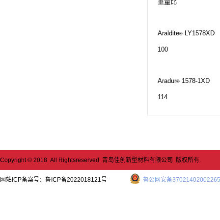
重量比
Araldite
LY1578XD
®
100
Aradur
1578-1XD
®
114
Copyright © 2018 All Rightsreserved 青岛佳创新型材料有限公司 版权所有.
网站ICP备案号：
鲁ICP备2022018121号
鲁公网安备3702140200226