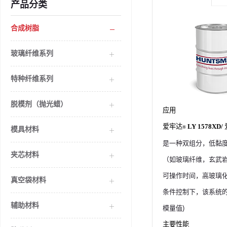
产品分类
合成树脂
玻璃纤维系列
特种纤维系列
脱模剂（抛光蜡）
应用
爱牢达
LY 1578XD/
®
模具材料
是一种双组分，低黏度
夹芯材料
（如玻璃纤维，玄武岩
可操作时间，高玻璃化转
真空袋材料
条件控制下，该系统的拉挤
辅助材料
模量值)
主要性能