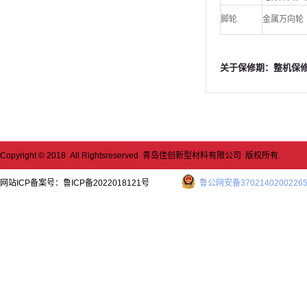
脚轮
金属万向轮
关于保修期：整机保修
Copyright © 2018 All Rightsreserved 青岛佳创新型材料有限公司 版权所有.
网站ICP备案号：
鲁ICP备2022018121号
鲁公网安备3702140200226