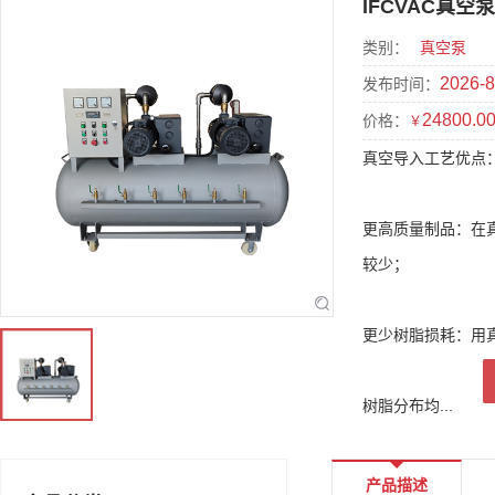
IFCVAC真空
类别：
真空泵
2026-8
发布时间：
24800.0
价格：
￥
真空导入工艺优点
更高质量制品：在
较少；
更少树脂损耗：用
树脂分布均...
产品描述