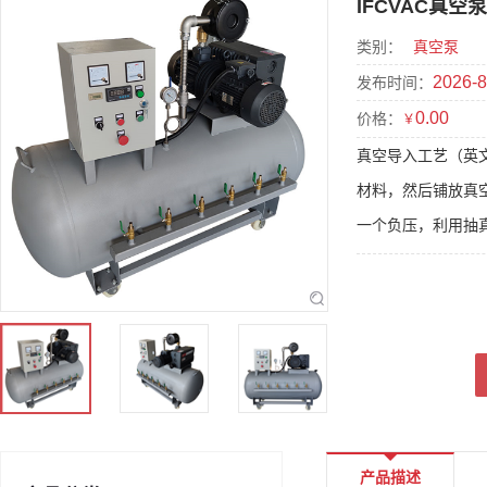
IFCVAC真空
类别：
真空泵
2026-8
发布时间：
0.00
价格：
￥
真空导入工艺（英文全称
材料，然后铺放真
一个负压，利用抽真
产品描述