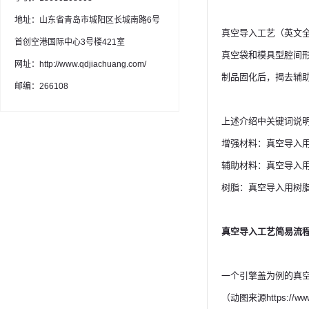
地址：山东省青岛市城阳区长城南路6号
真空导入工艺（英文全称
首创空港国际中心3号楼421室
真空袋和模具型腔间
网址：http://www.qdjiachuang.com/
制品固化后，揭去辅
邮编：266108
上述介绍中关键词说
增强材料：真空导入
辅助材料：真空导入
树脂：真空导入用树脂体
真空导入工艺简易流
一个引擎盖为例的真
（动图来源https://www.