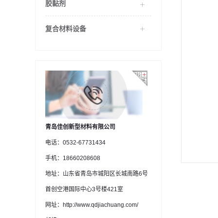
胶黏剂
复合材料设备
青岛佳创新型材料有限公司
电话：0532-67731434
手机：18660208608
地址：山东省青岛市城阳区长城南路6号
首创空港国际中心3号楼421室
网址：http://www.qdjiachuang.com/