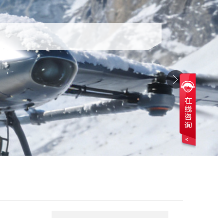
气相二氧化硅A200
赢创德固赛气相二氧化硅A200是