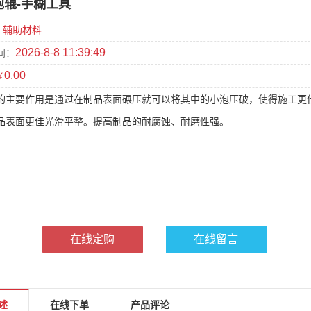
泡辊-手糊工具
辅助材料
2026-8-8 11:39:49
间：
0.00
￥
的主要作用是通过在制品表面碾压就可以将其中的小泡压破，使得施工更
品表面更佳光滑平整。提高制品的耐腐蚀、耐磨性强。
在线定购
在线留言
述
在线下单
产品评论