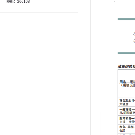
邮编：266108