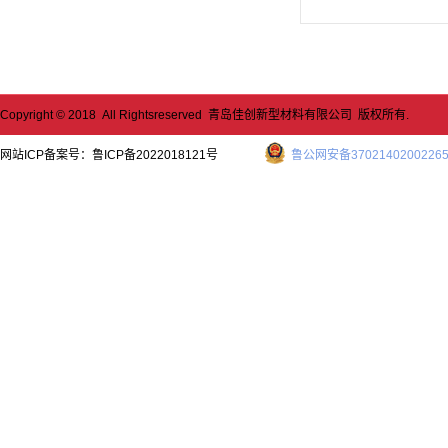
Copyright © 2018 All Rightsreserved 青岛佳创新型材料有限公司 版权所有.
网站ICP备案号：
鲁ICP备2022018121号
鲁公网安备3702140200226