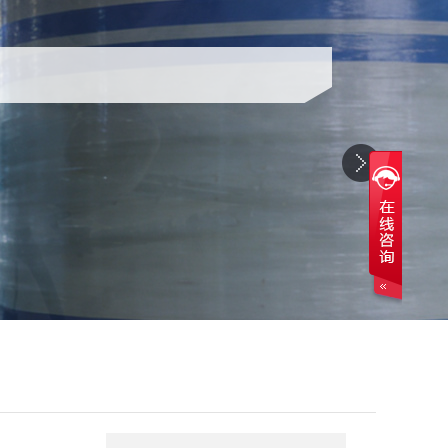
气相二氧化硅A200
赢创德固赛气相二氧化硅A200是