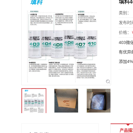
填料
类别：
发布时
价格：
403
有优异
添加4%
产品描