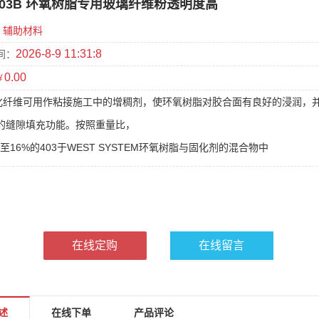
403B 环氧树脂专用玻璃纤维粉透明度高
辅助材料
2026-8-9 11:31:8
间：
0.00
￥
微化纤维可用作粘接施工中的增稠剂，使环氧树脂对胶合面有良好的浸润，
的缝隙填充功能。按照重量比，
至16%的403于WEST SYSTEM环氧树脂与固化剂的混合物中
在线定购
在线留言
述
在线下单
产品评论