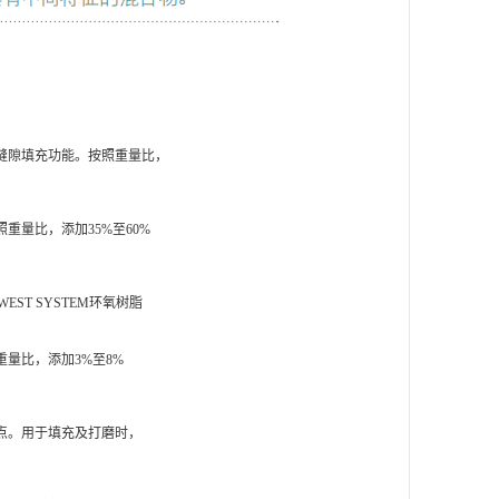
缝隙填充功能。按照重量比，
重量比，添加35%至60%
ST SYSTEM环氧树脂
量比，添加3%至8%
点。用于填充及打磨时，