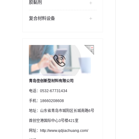
胶黏剂
复合材料设备
青岛佳创新型材料有限公司
电话：0532-67731434
手机：18660208608
地址：山东省青岛市城阳区长城南路6号
首创空港国际中心3号楼421室
网址：http://www.qdjiachuang.com/