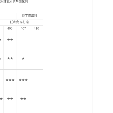
TEM环氧树脂与固化剂
找平用填料
 低密度 易打磨
405
407
410
★
★★
★
★★
★
★★★
★★★
★
★★
★★