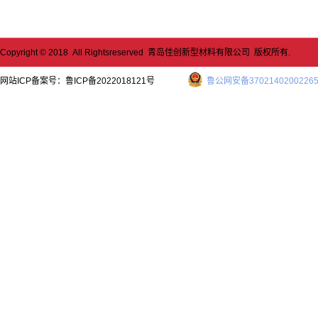
Copyright © 2018 All Rightsreserved 青岛佳创新型材料有限公司 版权所有.
网站ICP备案号：
鲁ICP备2022018121号
鲁公网安备3702140200226