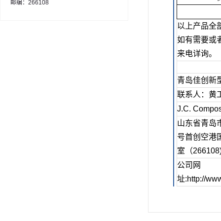
邮编：266108
以上产品全
如有需要或
来电详询。
青岛佳创新
联系人：黄
J.C. Compos
山东省青岛
号首创空港国
室（266108
公司网
址
:http://w