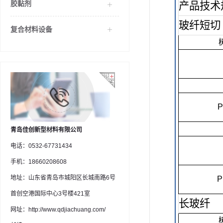
胶黏剂
产品技术
玻纤短切
复合材料设备
P
青岛佳创新型材料有限公司
电话：0532-67731434
手机：18660208608
地址：山东省青岛市城阳区长城南路6号
P
首创空港国际中心3号楼421室
长玻纤
网址：http://www.qdjiachuang.com/