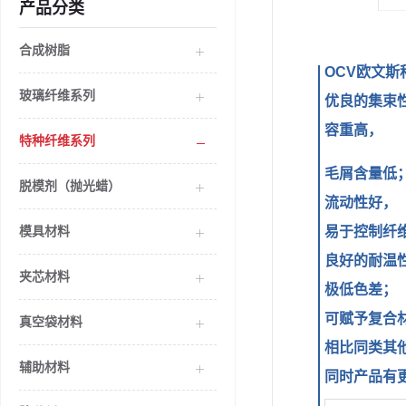
产品分类
合成树脂
OCV欧文
玻璃纤维系列
优良的集束
容重高，
特种纤维系列
毛屑含量低
脱模剂（抛光蜡）
流动性好，
模具材料
易于控制纤
良好的耐温
夹芯材料
极低色差；
可赋予复合
真空袋材料
相比同类其
辅助材料
同时产品有