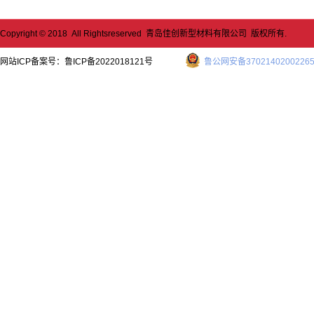
Copyright © 2018 All Rightsreserved 青岛佳创新型材料有限公司 版权所有.
网站ICP备案号：
鲁ICP备2022018121号
鲁公网安备3702140200226