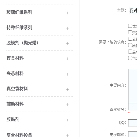
主题：
玻璃纤维系列
优
特种纤维系列
交
公
脱模剂（抛光蜡）
需要了解的信息：
质
最
模具材料
包
夹芯材料
主要内容：
真空袋材料
辅助材料
真实姓名：
*
胶黏剂
QQ：
复合材料设备
电子邮箱：