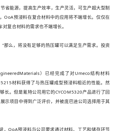
本，节省能源，提高生产效率，生产灵活，可生产超大型制
，OoA预浸料在复合材料中的应用将不端增长。仅仅在
车对复合材料的需求也不端增长。
d说，“那么，将没有足够的热压罐可以满足生产需求。投资
redMaterials）已经完成了对Umeco结构材料
CYCOM5215材料获得了与热压罐成型预浸料相近的性能。然
长。但是氰特公司用它的CYCOM5320产品进行了回
在美国的展示项目中得到广泛评价，并被庞巴迪公司选择用于其
ce说，OoA预浸料与公司要求通过材料、工艺和储存环节