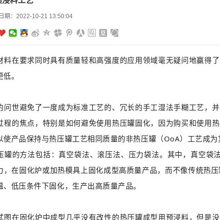
预浸料工艺
日期：
2022-10-21 13:50:04
材料在要求同时具有质量轻和高强度的应用领域毫无疑问地赢得了
更低。
世避免了一度成为标准工艺的、冗长的手工湿法手糊工艺，并
过程的焦点，特别是如何避免使用热压罐固化，因为购买和使用热
以使产品保持与热压罐工艺相同质量的非热压罐（OoA）工艺成
的方法包括：真空袋法、滚压法、压力袋法。其中，真空袋法
力，在固化炉或加热模具上固化成型高质量产品，而不像传统热压
温、低压条件下固化，生产出高质量产品。
在固化炉中成型几乎没有改性的热压罐成型用预浸料，但是没