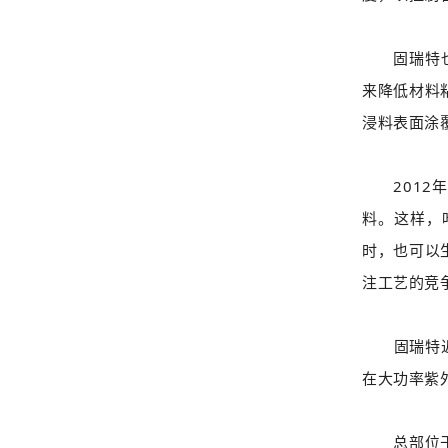
固瑞特也有
来降低材料
浸料表面涂
2012年7
料。这样，
时，也可以
注工艺的竞
固瑞特近期
在大功率紫
总部位于美国