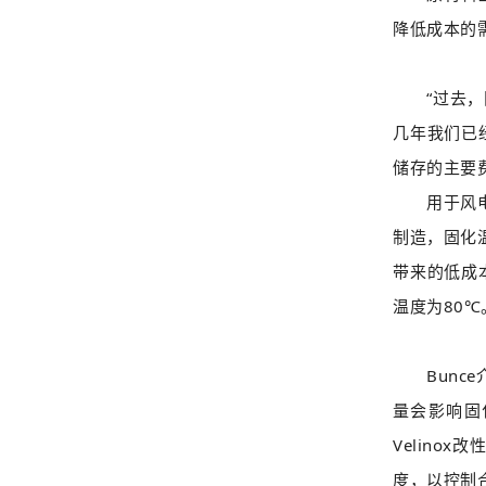
降低成本的
“过去，限
几年我们已
储存的主要
用于风电和
制造，固化
带来的低成
温度为80
Bunce
量会影响固
Velin
度，以控制