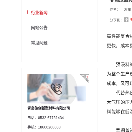
非热压罐
作者：
发布
行业新闻
分享到：
网站公告
高性能复合
常见问题
更快，成本
预浸料的问
为整个生产
成本，又可
代替热压罐
大气压的压
青岛佳创新型材料有限公司
料能够在低
电话：0532-67731434
手机：18660208608
早期曾试图