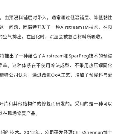
，由预浸料铺层时带入。通常通过低温铺层、降低黏性
问题，固瑞特开发了一种AirstreamTM技术，在预
的空气排出。在固化时，涂层会被复合材料所吸收。
出了一种结合了Airstream和SparPreg技术的预浸
梁盖。这种体系在不使用冷法成型、不采用热压罐固化
瑞特公司认为，通过改进OoA工艺，增加了预浸料与灌
电叶片和其他结构件的修复而研发的。采用的是一种可以
以在现场修复产品。
术。2012年，公司研发经理ChrisShennan博士