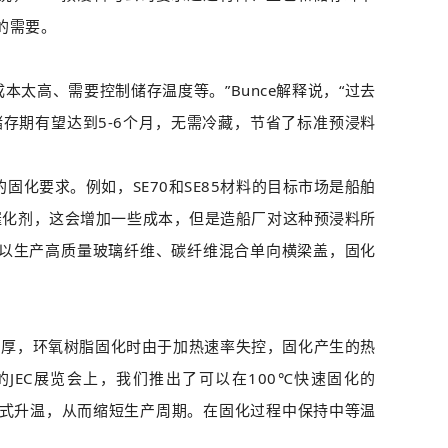
的需要。
太高、需要控制储存温度等。”Bunce解释说，“过去
存期有望达到5-6个月，无需冷藏，节省了标准预浸料
化要求。例如，SE70和SE85材料的目标市场是船舶
催化剂，这会增加一些成本，但是造船厂对这种预浸料所
片可以生产高质量玻璃纤维、碳纤维混合单向横梁盖，固化
常厚，环氧树脂固化时由于加热速率失控，固化产生的热
EC展览会上，我们推出了可以在100℃快速固化的
热方式升温，从而缩短生产周期。在固化过程中保持中等温